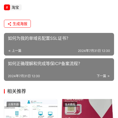
u
淘宝
x
运
维
生成海报
如何为我的单域名配置SSL证书？
上一篇
2024年7月31日 12:30
如何正确理解和完成等保ICP备案流程？
2024年7月31日 12:30
下一篇
相关推荐
云服务器
技术教程