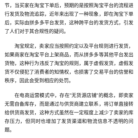
节，当买家在
淘宝
下单后，预期的是按照淘宝平台的流程进
行发货及物流追踪，近年来出现了一种现象，即在淘宝下单
后，实际由拼多多平台发货，这种跨平台的发货方式，引发
了人们对于其合规性的疑问。
淘宝规定，卖家应当按照约定以及平台规则进行发货，
如果商家在淘宝平台上架商品，而从拼多多等其他平台发出
货物，这种行为违反了淘宝的规则，属于虚假发货，虚假发
货不仅侵犯了消费者的知情权，也损害了交易平台的信誉和
秩序，因此会受到相应的处罚。
在电商运营模式中，存在“无货源店铺”的概念，即卖家
无需自备库存，而是通过与供货商建立联系，将订单直接转
给供货商发货，这种方式虽然在一定程度上减少了卖家的库
存压力，但同时也增加了发货渠道和物流信息不透明的问
首
题。
页