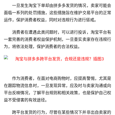
一旦发生淘宝下单却由拼多多发货的情况，卖家可能会
云
面临一系列的处罚措施，这些措施旨在维护交易平台的正常
服
运作，保护消费者权益，同时对违规行为进行惩戒。
务
器
消费者在遭遇此类问题时，可以进行投诉，淘宝平台有
一套完善的消费者权益保护机制，一旦查实卖家存在违规行
虚
为，将依法处理，保护消费者的合法权益。
拟
主
机
技
作为消费者，在面对电商购物时，应提高警惕，尤其是
术
在跟踪物流信息时，一旦发现异常，应及时与卖家沟通或向
教
平台反映情况，了解平台规则和相关政策，也是保护自己权
程
益不受侵害的有效途径。
C
跨平台发货的行为，尽管在某些情况下并非出自卖家的