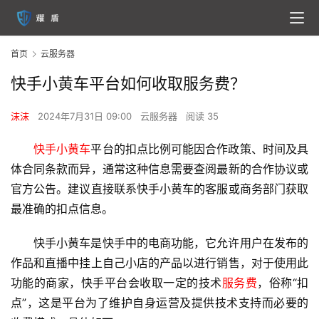
首页
云服务器
快手小黄车平台如何收取服务费？
沫沫
2024年7月31日 09:00
云服务器
阅读 35
快手
小黄车
平台的扣点比例可能因合作政策、时间及具
体合同条款而异，通常这种信息需要查阅最新的合作协议或
官方公告。建议直接联系
快手
小黄车
的客服或商务部门获取
最准确的扣点信息。
快手小黄车是快手中的电商功能，它允许用户在发布的
作品和直播中挂上自己小店的产品以进行销售，对于使用此
功能的商家，快手平台会收取一定的技术
服务费
，俗称“扣
点”，这是平台为了维护自身运营及提供技术支持而必要的