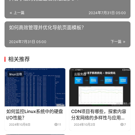
上一篇
2024年7月31日 05:00
如何高效管理并优化导航页面模板？
2024年7月31日 05:00
下一篇
相关推荐
linux运维
云服务器
如何监控Linux系统中的硬盘
CDN项目有哪些，探索内容
I/O性能？
分发网络的多样性与应用范
围
2024年10月6日
11
2024年10月2日
7