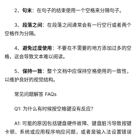
程
2、
句末
：在句子的结束使用一个空格来分隔句子。
C
3、
段落之间
：在段落之间通常会有一行空行或者两个
D
空格作为分隔。
N
服
4、
避免过度使用
：不要在不需要的地方添加过多的空
务
格，这会导致文本难以阅读。
网
5、
保持一致
：整个文档中应保持空格使用的一致性，
站
以维护良好的视觉结构。
运
维
常见问题解答 FAQs
网
Q1: 为什么有时候按空格键没有反应？
络
安
A1: 可能的原因包括键盘硬件故障、键盘脏污导致按键
全
卡顿、系统或应用程序响应问题，或者是输入法设置错误