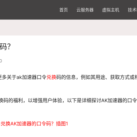
首页
云服务器
虚拟主机
技术
令码？
0
多关于ak加速器口令
兑换
码的信息，例如其用途、获取方式或
换
码的福利，以增强用户体验，以下是详细探讨
AK加速器
的口令