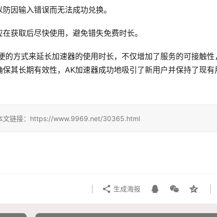
以防因输入错误而无法成功兑换。
应在获取后尽快使用，避免错失免费时长。
简便的方式来延长加速器的使用时长，不仅增加了服务的可接触性
确保其长期有效性，AK加速器成功地吸引了新用户并保持了现有
ps://www.9969.net/30365.html
生成海报