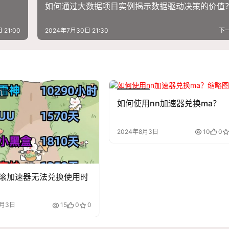
如何通过大数据项目实例揭示数据驱动决策的价值
 21:00
2024年7月30日 21:30
下
机
虚拟主机
如何使用nn加速器兑换ma？
2024年8月3日
10
0
滚加速器无法兑换使用时
8月3日
15
0
0