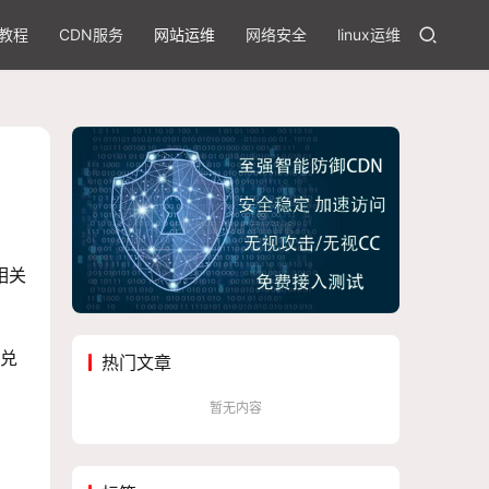
教程
CDN服务
网站运维
网络安全
linux运维
相关
兑
热门文章
暂无内容