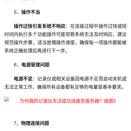
5、
操作不当
操作过快引发系统不响应
：在连接过程中操作过快或短
时间内执行多个功能操作可能导致系统无法及时响应，建议
首
规范操作步骤，适当放慢操作速度，确保每一项操作都能被
页
系统正确处理后再进行下一步。
云
6、
电源管理问题
服
务
电源不足
：记录仪或相关设备因电源不足而自动关机或
器
无法正常工作，确保所有设备都有足够的电量是基本要求。
虚
拟
主
机
7、
物理连接问题