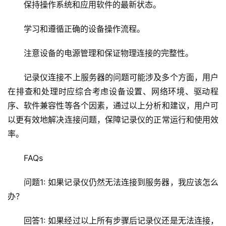
络
保持操作系统和应用软件的最新状态。
安
全
学习和遵循正确的设备操作流程。
注意设备的电源管理和保证物理连接的完整性。
l
i
记录仪连接不上服务器的问题可能涉及多个方面，用户
n
u
在排查和处理时应综合考虑设备设置、网络环境、驱动程
x
序、软件兼容性等各个因素，通过以上分析和建议，用户可
运
以更有效地解决连接问题，保障记录仪的正常运行和使用效
维
率。
FAQs
问题1: 如果记录仪仍然无法连接到服务器，我应该怎么
办？
回答1: 如果经过以上所有步骤后记录仪还是无法连接，