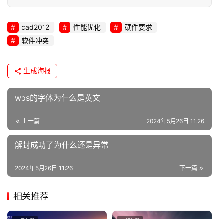
n
u
x
cad2012
性能优化
硬件要求
运
软件冲突
维
生成海报
wps的字体为什么是英文
上一篇
2024年5月26日 11:26
解封成功了为什么还是异常
2024年5月26日 11:26
下一篇
相关推荐