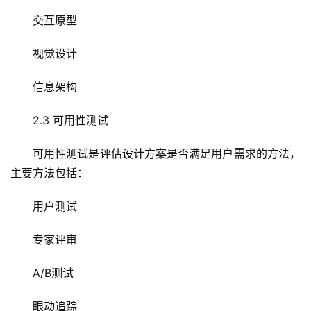
程
交互原型
C
视觉设计
D
N
信息架构
服
务
2.3 可用性测试
网
可用性测试是评估设计方案是否满足用户需求的方法，
站
主要方法包括：
运
维
用户测试
网
专家评审
络
安
A/B测试
全
眼动追踪