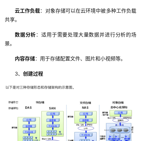
云工作负载
：对象存储可以在云环境中被多种工作负载
共享。
数据分析
：适用于需要处理大量数据并进行分析的场
景。
内容存储
：用于存储配置文件、图片和小视频等。
首
3、
创建过程
页
云
服
务
器
虚
拟