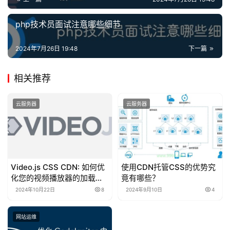
php技术员面试注意哪些细节
2024年7月26日 19:48
下一篇
相关推荐
云服务器
云服务器
Video.js CSS CDN: 如何优
使用CDN托管CSS的优势究
化您的视频播放器的加载时
竟有哪些？
间？
2024年10月22日
8
2024年9月10日
4
网站运维