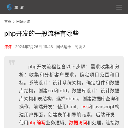
首页
网站运维
php开发的一般流程有哪些
沫沫
2024年7月26日 19:48
网站运维
阅读 3
php开发流程包含以下步骤：需求收集和分
析：收集和分析客户要求，确定项目范围和目
标。系统设计：设计系统架构，确定组件和数据
库结构，创建erd和dfd。数据库设计：设计数据
库架构和表结构，选择dbms，创建数据库查询和
操作。前端开发：使用html、
css
和javascript构
建用户界面，创建表单和导航元素。后端开发：
使用
php编写
业务逻辑、
数据访问
和处理，连接数