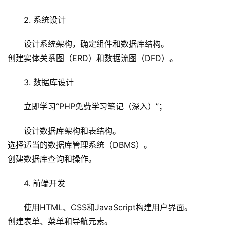
2. 系统设计
首
设计系统架构，确定组件和数据库结构。
页
创建实体关系图（ERD）和数据流图（DFD）。
云
3. 数据库设计
服
务
立即学习“PHP免费学习笔记（深入）”；
器
设计数据库架构和表结构。
选择适当的数据库管理系统（DBMS）。
虚
拟
创建数据库查询和操作。
主
机
4. 前端开发
使用HTML、CSS和JavaScript构建用户界面。
技
创建表单、菜单和导航元素。
术