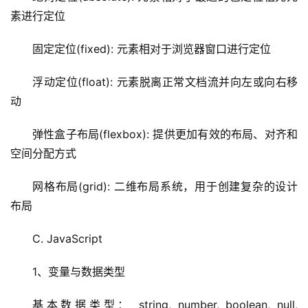
素进行定位
固定定位(fixed): 元素相对于
浏览器
窗口进行定位
浮动定位(float): 元素脱离正常文档流并向左或向右移
动
弹性盒子布局(flexbox): 提供更加有效的布局、对齐和
空间分配方式
网格布局(grid): 二维布局系统，用于创建复杂的设计
布局
C. JavaScript
1、变量与数据类型
基本数据类型： string, number, boolean, null, 