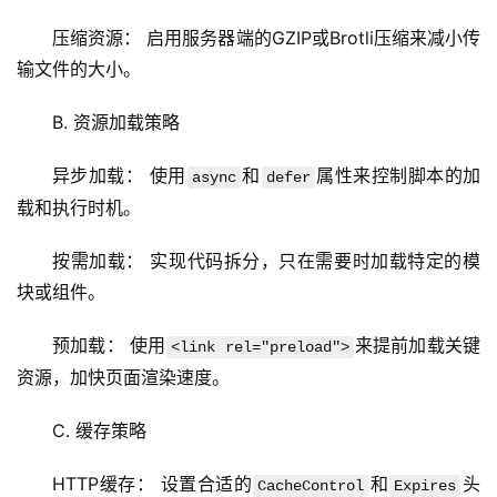
压缩资源： 启用服务器端的GZIP或Brotli压缩来减小传
输文件的大小。
B. 资源加载策略
异步加载： 使用
和
属性来控制脚本的加
async
defer
载和执行时机。
按需加载： 实现代码拆分，只在需要时加载特定的模
块或组件。
预加载： 使用
来提前加载关键
<link rel="preload">
资源，加快页面渲染速度。
C. 缓存策略
HTTP缓存： 设置合适的
和
头
CacheControl
Expires