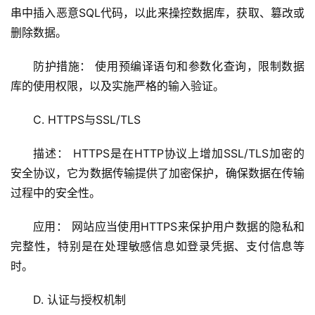
安
串中插入恶意SQL代码，以此来操控数据库，获取、篡改或
全
删除数据。
防护措施： 使用预编译语句和参数化查询，限制数据
l
i
库的使用权限，以及实施严格的输入验证。
n
u
C. HTTPS与SSL/TLS
x
运
描述： HTTPS是在HTTP协议上增加SSL/TLS加密的
维
安全协议，它为数据传输提供了加密保护，确保数据在传输
过程中的安全性。
应用： 网站应当使用HTTPS来保护用户数据的隐私和
完整性，特别是在处理敏感信息如登录凭据、支付信息等
时。
D. 认证与授权机制