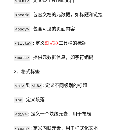
: 定义整个HTML文档
<html>
: 包含文档的元数据，如标题和链接
<head>
: 包含可见的页面内容
<body>
: 定义
浏览器
工具栏的标题
<title>
: 提供元数据信息，如字符编码
<meta>
2、格式标签
到
: 定义不同级别的标题
<h1>
<h6>
: 定义段落
<p>
: 定义一个块级元素，用于布局
<div>
: 定义内联元素，用于样式化文本
<span>