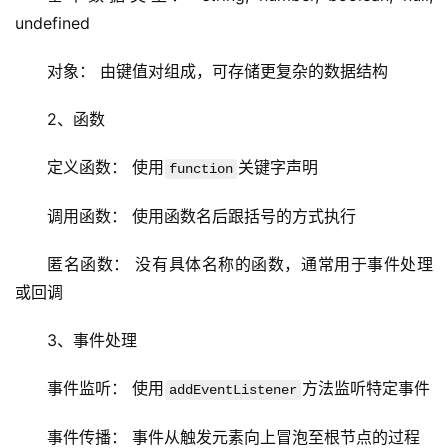
undefined
对象： 由键值对组成，可存储更复杂的数据结构
2、函数
首
页
定义函数： 使用
关键字声明
function
云
调用函数： 使用函数名后跟括号的方式执行
服
务
匿名函数： 没有具体名称的函数，通常用于事件处理
器
或回调
虚
3、事件处理
拟
主
事件监听： 使用
方法监听特定事件
addEventListener
机
事件传播： 事件从触发元素向上冒泡至根节点的过程