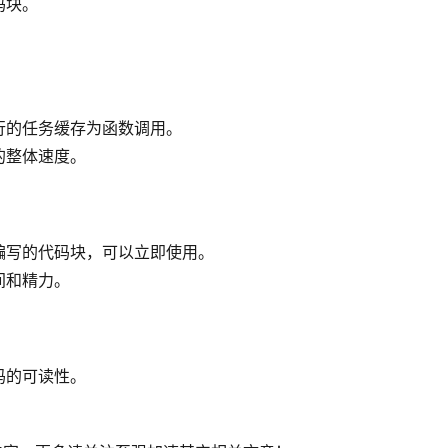
码块。
行的任务缓存为函数调用。
的整体速度。
编写的代码块，可以立即使用。
间和精力。
码的可读性。
。