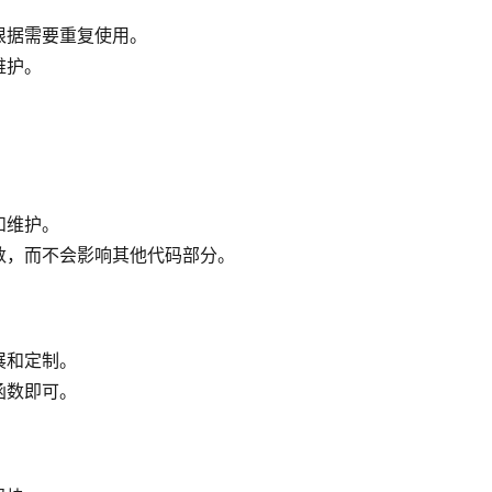
根据需要重复使用。
维护。
和维护。
数，而不会影响其他代码部分。
展和定制。
函数即可。