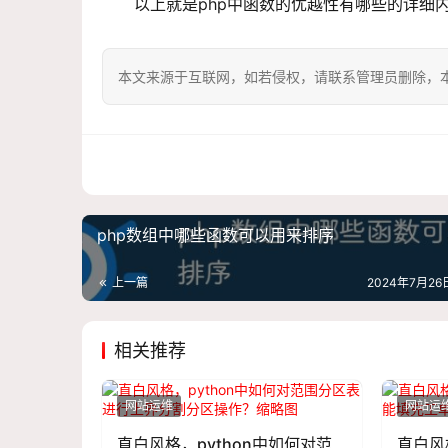
以上就是php中函数的优越性有哪些的详细
本文来源于互联网，如若侵权，请联系管理员删除，本文链接：htt
php数组中哪些函数可以用来排序
上一篇
2024年7月26日
相关推荐
网站运维
网站运
直白风格，python中如何对范
直白风