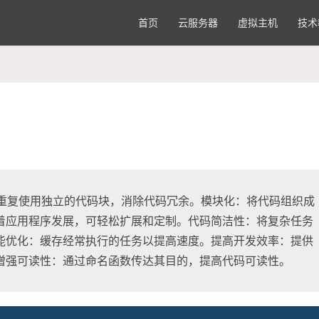
首页
云服务器
虚拟主机
技术
可重复使用独立的代码块，消除代码冗余。模块化：将代码组织成
着应用程序发展，可轻松扩展和定制。代码简洁性：将复杂任务
能优化：缓存经常执行的任务以提高速度。提高开发效率：提供
增强可读性：通过命名函数传达其目的，提高代码可读性。