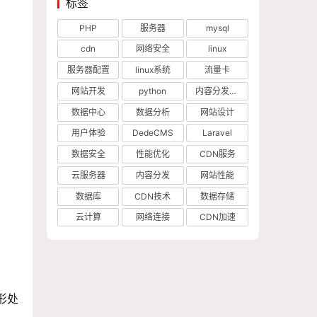
标签
PHP
服务器
mysql
cdn
网络安全
linux
服务器配置
linux系统
流量卡
网站开发
python
内容分发网络
数据中心
数据分析
网站设计
用户体验
DedeCMS
Laravel
数据安全
性能优化
CDN服务
云服务器
内容分发
网站性能
数据库
CDN技术
数据存储
云计算
网络连接
CDN加速
形处