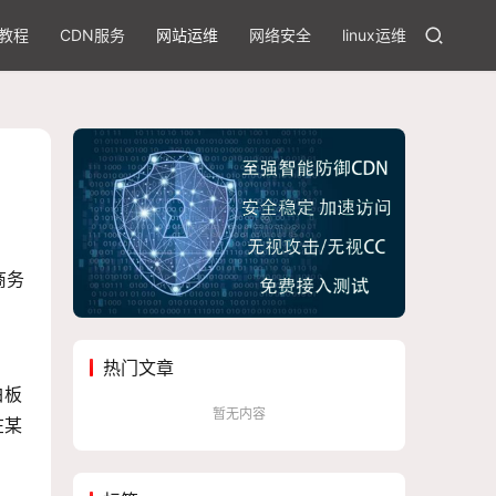
教程
CDN服务
网站运维
网络安全
linux运维
商务
热门文章
白板
暂无内容
在某