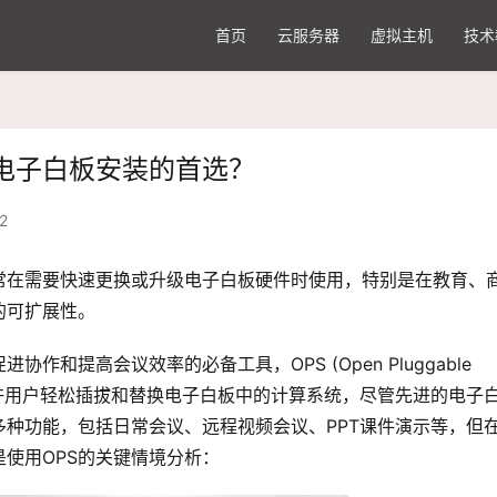
首页
云服务器
虚拟主机
技术
电子白板安装的首选？
2
ication）通常在需要快速更换或升级电子白板硬件时使用，特别是在教育、
的可扩展性。
和提高会议效率的必备工具，OPS (Open Pluggable 
标准，允许用户轻松插拔和替换电子白板中的计算系统，尽管先进的电子
多种功能，包括日常会议、远程视频会议、PPT课件演示等，但
是使用OPS的关键情境分析：