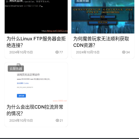
linux运维
云服务器
为什么Linux FTP服务器会拒
为何魔兽玩家无法顺利获取
绝连接？
CDN资源？
2024年10月15日
77
2024年10月15日
34
云服务器
为什么会出现CDN拉流异常
的情况？
2024年10月15日
21