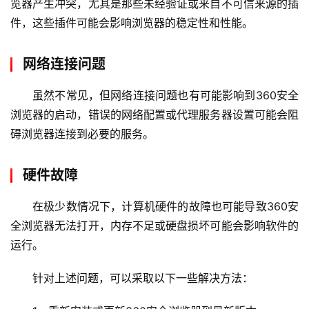
览器产生冲突，尤其是那些未经验证或来自不可信来源的插
件，这些插件可能会影响浏览器的稳定性和性能。
网络连接问题
虽然不常见，但网络连接问题也有可能影响到360安全
浏览器的启动，错误的网络配置或代理服务器设置可能会阻
碍浏览器连接到必要的服务。
首
页
硬件故障
云
在极少数情况下，计算机硬件的故障也可能导致360安
服
全浏览器无法打开，内存不足或硬盘损坏可能会影响软件的
务
运行。
器
针对上述问题，可以采取以下一些解决方法：
虚
拟