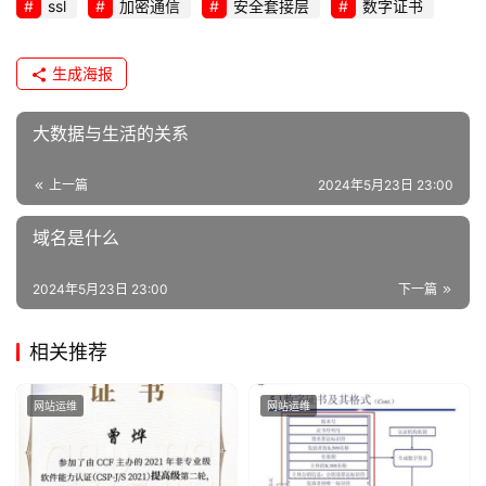
ssl
加密通信
安全套接层
数字证书
x
运
维
生成海报
大数据与生活的关系
上一篇
2024年5月23日 23:00
域名是什么
2024年5月23日 23:00
下一篇
相关推荐
网站运维
网站运维