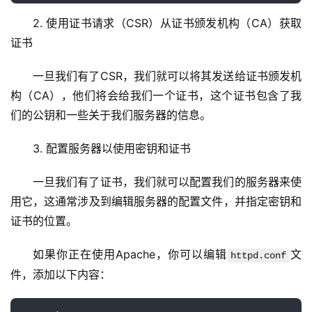
云
2. 使用证书请求（CSR）从证书颁发机构（CA）获取
服
证书
务
器
一旦我们有了CSR，我们就可以将其发送给证书颁发机
构（CA），他们将会给我们一个证书，这个证书包含了我
虚
们的公钥和一些关于我们服务器的信息。
拟
主
3. 配置服务器以使用密钥和证书
机
一旦我们有了证书，我们就可以配置我们的服务器来使
技
用它，这通常涉及到编辑服务器的配置文件，并指定密钥和
术
证书的位置。
教
程
如果你正在使用Apache，你可以编辑
文
httpd.conf
件，添加以下内容：
C
D