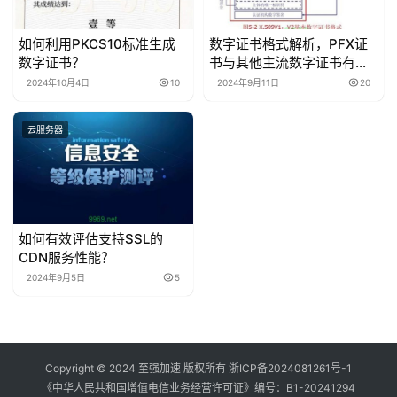
如何利用PKCS10标准生成
数字证书格式解析，PFX证
数字证书？
书与其他主流数字证书有何
区别？
2024年10月4日
10
2024年9月11日
20
云服务器
如何有效评估支持SSL的
CDN服务性能？
2024年9月5日
5
Copyright © 2024 至强加速 版权所有
浙ICP备2024081261号-1
《中华人民共和国增值电信业务经营许可证》编号：
B1-20241294