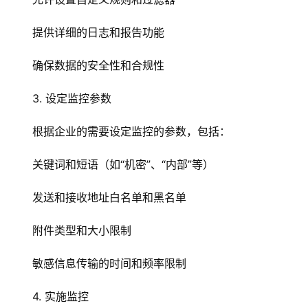
提供详细的日志和报告功能
确保数据的安全性和合规性
首
页
3. 设定监控参数
云
根据企业的需要设定监控的参数，包括：
服
务
关键词和短语（如“机密”、“内部”等）
器
发送和接收地址白名单和黑名单
虚
附件类型和大小限制
拟
主
敏感信息传输的时间和频率限制
机
4. 实施监控
技