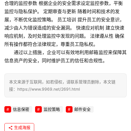
合理的监控参数 根据企业的安全需求设定监控参数，平衡
监控与隐私保护。 定期审查与更新 随着时间和技术的发
展，不断优化
监控策略
。 员工培训 提升员工的安全意识，
减少由人为错误造成的安全漏洞。 快速应对机制 建立快速
响应机制，及时处理监控中发现的问题。 法律遵从性 确保
所有操作都符合法律规定，尊重员工隐私权。
通过以上措施，企业可以有效地利用邮箱监控来保障其
信息资产的安全，同时维护员工的信任和合规性。
本文来源于互联网，如若侵权，请联系管理员删除，本文链
接：https://www.9969.net/2691.html
信息保密
监控策略
邮件安全
生成海报