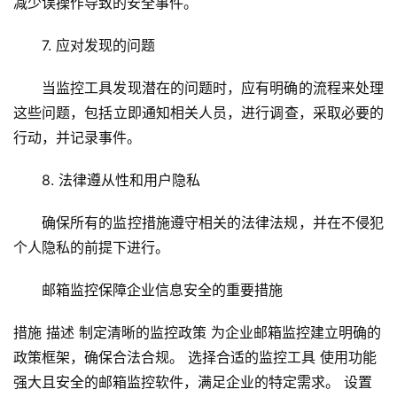
安
减少误操作导致的安全事件。
全
7. 应对发现的问题
l
当监控工具发现潜在的问题时，应有明确的流程来处理
i
这些问题，包括立即通知相关人员，进行调查，采取必要的
n
u
行动，并记录事件。
x
运
8. 法律遵从性和用户隐私
维
确保所有的监控措施遵守相关的法律法规，并在不侵犯
个人隐私的前提下进行。
邮箱监控保障企业信息安全的重要措施
措施 描述 制定清晰的监控政策 为企业邮箱监控建立明确的
政策框架，确保合法合规。 选择合适的监控工具 使用功能
强大且安全的邮箱监控软件，满足企业的特定需求。 设置