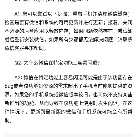
n
u
A1: 您可以尝试以下步骤：重启手机并清理微信缓存；
x
检查是否有微信和系统的可用更新并进行更新；接着，关闭
运
不必要的后台应用以释放内存；如果问题依然存在，尝试卸
维
载后重新安装微信，如果所有步骤都无法解决问题，请联系
微信客服寻求帮助。
Q2: 为什么微信在特定功能上容易闪退？
A2: 微信在特定功能上容易闪退可能是由于该功能存在
bug或者该功能对资源的需求超出了手机当前能够提供的资
源，如果您的手机系统或微信版本较旧，也可能不支持某些
新推出的功能，从而导致在该功能上使用时发生闪退，在这
种情况下，更新到最新版的微信和手机系统可能会有所帮
助。