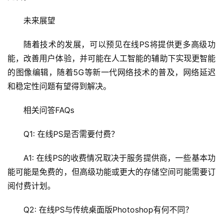
l
未来展望
i
n
随着技术的发展，可以预见在线PS将提供更多高级功
u
能，改善用户体验，并可能在人工智能的辅助下实现更智能
x
的图像编辑，随着5G等新一代网络技术的普及，网络延迟
运
维
和稳定性问题有望得到解决。
相关问答FAQs
Q1: 在线PS是否需要付费？
A1: 在线PS的收费情况取决于服务提供商，一些基本功
能可能是免费的，但高级功能或更大的存储空间可能需要订
阅付费计划。
Q2: 在线PS与传统桌面版Photoshop有何不同？