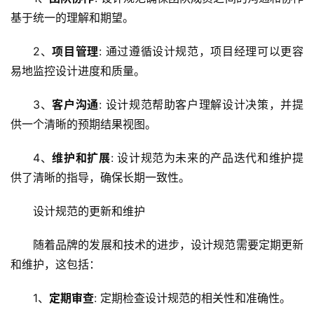
基于统一的理解和期望。
2、
项目管理
: 通过遵循设计规范，项目经理可以更容
首
易地监控设计进度和质量。
页
3、
客户沟通
: 设计规范帮助客户理解设计决策，并提
云
供一个清晰的预期结果视图。
服
务
4、
维护和扩展
: 设计规范为未来的产品迭代和维护提
器
供了清晰的指导，确保长期一致性。
虚
设计规范的更新和维护
拟
主
随着品牌的发展和技术的进步，设计规范需要定期更新
机
和维护，这包括：
技
1、
定期审查
: 定期检查设计规范的相关性和准确性。
术