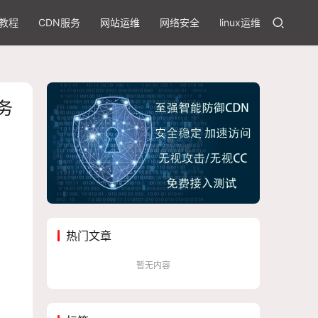
教程
CDN服务
网站运维
网络安全
linux运维
务
热门文章
暂无内容