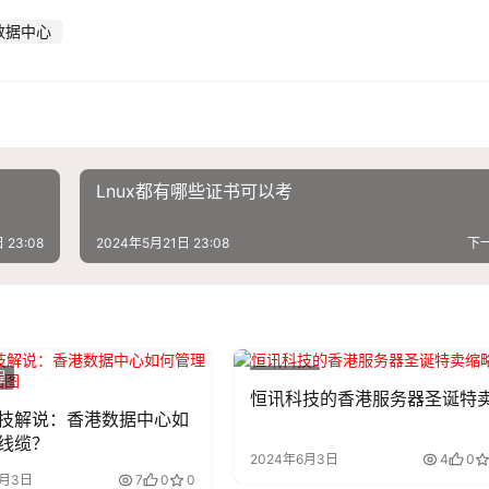
数据中心
Lnux都有哪些证书可以考
 23:08
2024年5月21日 23:08
下
程
技术教程
恒讯科技的香港服务器圣诞特
技解说：香港数据中心如
线缆？
2024年6月3日
4
0
6月3日
7
0
0