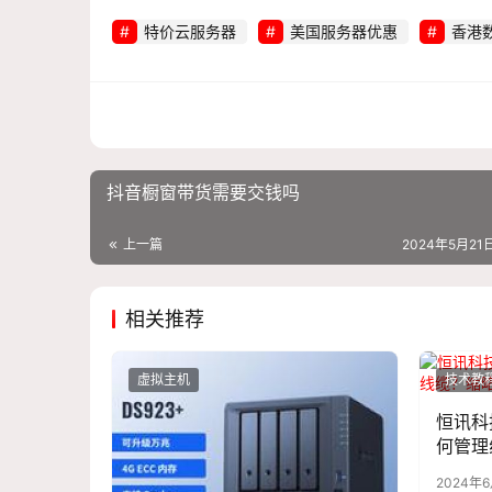
特价云服务器
美国服务器优惠
香港
抖音橱窗带货需要交钱吗
上一篇
2024年5月21日
相关推荐
虚拟主机
技术教
恒讯科
何管理
2024年