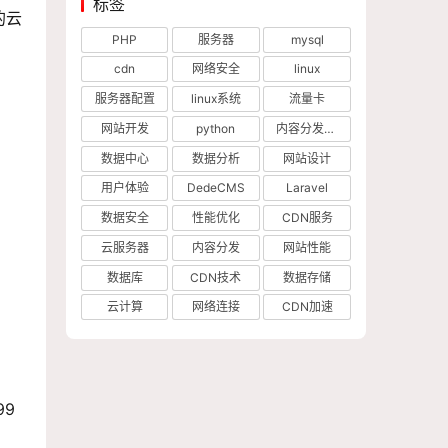
标签
的云
PHP
服务器
mysql
cdn
网络安全
linux
服务器配置
linux系统
流量卡
网站开发
python
内容分发网络
数据中心
数据分析
网站设计
用户体验
DedeCMS
Laravel
数据安全
性能优化
CDN服务
云服务器
内容分发
网站性能
数据库
CDN技术
数据存储
云计算
网络连接
CDN加速
99