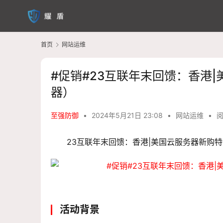
首页
网站运维
#促销#23互联年末回馈：香港
器）
至强防御
•
2024年5月21日 23:08
•
网站运维
•
阅
23互联年末回馈：香港|美国云服务器新购
活动背景