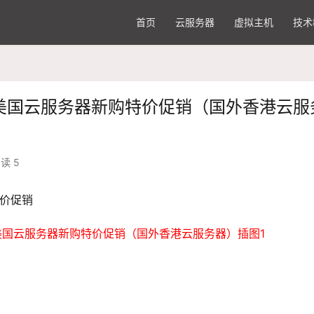
首页
云服务器
虚拟主机
技术
|美国云服务器新购特价促销（国外香港云服
读 5
特价促销