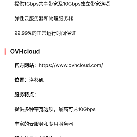
提供1Gbps共享带宽及10Gbps独立带宽选项
弹性云服务器和物理服务器
首
99.99%的正常运行时间保证
页
云
OVHcloud
服
务
官方网站
：https://www.ovhcloud.com/
器
位置
：洛杉矶
虚
服务特点
：
拟
主
提供多种带宽选项，最高可达10Gbps
机
丰富的云服务和专用服务器
技
术