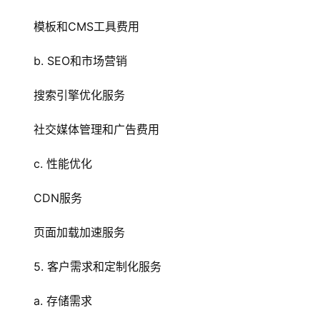
模板和CMS工具费用
b. SEO和市场营销
首
搜索引擎优化服务
页
社交媒体管理和广告费用
云
c. 性能优化
服
务
CDN
服务
器
页面加载加速服务
虚
拟
5. 客户需求和定制化服务
主
机
a. 存储需求