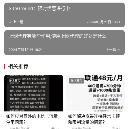
SiteGround：限时优惠进行中
上一篇
2024年5月21日 19:21
上网代理有哪些作用,使用上网代理的好处是什么
2024年5月21日 19:21
下一篇
相关推荐
技术教程
技术教程
如何应对意外的电信卡流量
如何解决宽带连接经常卡顿
停用问题？
和限制流量的问题？
2024年9月20日
70
2024年9月19日
158