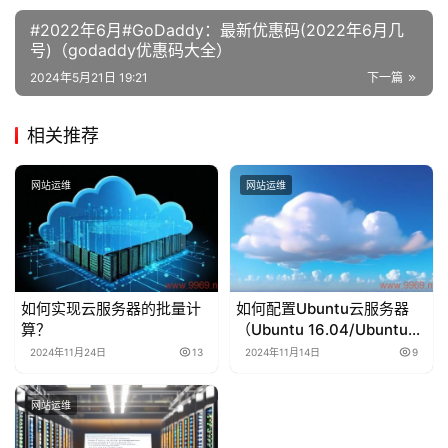
#2022年6月#GoDaddy：最新优惠码(2022年6月几
号)（godaddy优惠码大全）
2024年5月21日 19:21
下一篇
相关推荐
网站运维
网站运维
如何实现云服务器的批量计
如何配置Ubuntu云服务器
算？
（Ubuntu 16.04/Ubuntu
18.04）？
2024年11月24日
13
2024年11月14日
9
网站运维