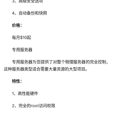
3、高级安全选项
器
4、自动备份和快照
虚
拟
价格：
主
机
每月$10起
技
专用服务器
术
教
专用服务器为您提供了对整个物理服务器的完全控制，
程
这种服务器类型适合需要大量资源的大型项目。
C
特性：
D
N
1、高性能硬件
服
务
2、完全的root访问权限