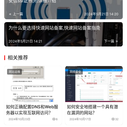
安信ssl证书,附详细介绍
维
上一篇
2024年5月21日 14:20
为什么要选择快速网站备案,快速网站备案指南
2024年5月21日 14:21
下一篇
相关推荐
网站运维
网络安全
如何正确配置DNS和Web服
如何安全地搭建一个具有潜
务器以实现互联网访问？
在漏洞的网站？
2024年10月23日
6
2024年10月17日
32