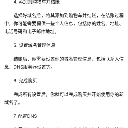
4. 添加到购物车并结账
务
器
选择好域名后，将其添加到购物车并结账，在结账过程
中，你可能需要提供一些个人信息，包括你的姓名、地址、
虚
电话号码和电子邮件地址。
拟
主
5. 设置域名管理信息
机
结账后，你需要设置你的域名管理信息，包括联系人信
技
息、DNS服务器设置等。
术
教
6. 完成购买
程
完成所有设置后，你就可以完成购买并开始使用你的新
C
域名了。
D
N
7. 配置DNS
服