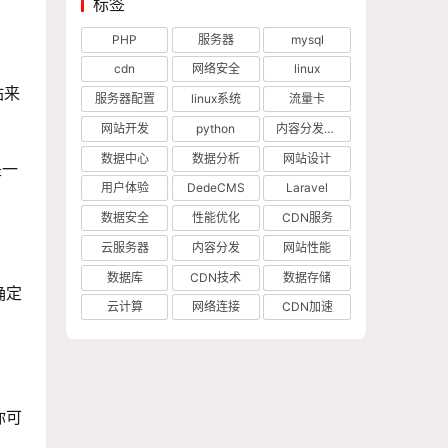
标签
PHP
服务器
mysql
cdn
网络安全
linux
站来
服务器配置
linux系统
流量卡
网站开发
python
内容分发网络
数据中心
数据分析
网站设计
是一
用户体验
DedeCMS
Laravel
数据安全
性能优化
CDN服务
云服务器
内容分发
网站性能
数据库
CDN技术
数据存储
确定
云计算
网络连接
CDN加速
你可