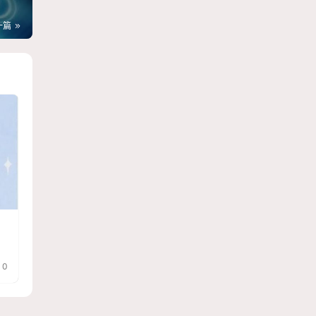
一篇
？
0