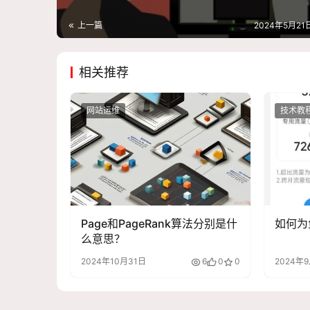
上一篇
2024年5月21日
相关推荐
网站运维
技术教
Page和PageRank算法分别是什
如何为
么意思？
2024年10月31日
6
0
0
2024年