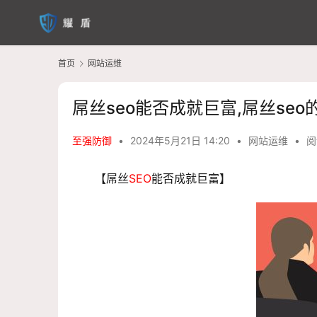
首页
网站运维
屌丝seo能否成就巨富,屌丝se
至强防御
•
2024年5月21日 14:20
•
网站运维
•
阅
【屌丝
SEO
能否成就巨富】