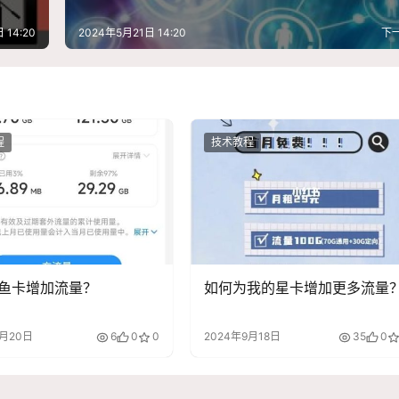
 14:20
2024年5月21日 14:20
下
程
技术教程
鱼卡增加流量？
如何为我的星卡增加更多流量
9月20日
6
0
0
2024年9月18日
35
0