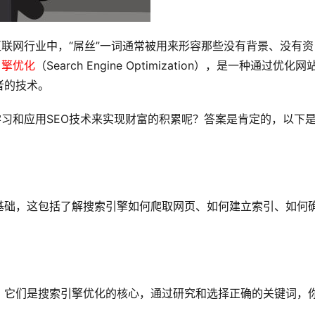
互联网行业中，“屌丝”一词通常被用来形容那些没有背景、没有资
引擎优化
（Search Engine Optimization），是一种通过优化网
者的技术。
学习和应用SEO技术来实现财富的积累呢？答案是肯定的，以下
基础，这包括了解搜索引擎如何爬取网页、如何建立索引、如何
，它们是
搜索引擎优化
的核心，通过研究和选择正确的关键词，