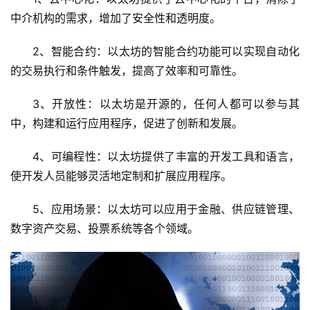
中介机构的需求，增加了安全性和透明度。
技
术
2、智能合约：以太坊的智能合约功能可以实现自动化
教
的交易执行和条件触发，提高了效率和可靠性。
程
3、开放性：以太坊是开源的，任何人都可以参与其
C
中，构建和运行应用程序，促进了创新和发展。
D
N
4、可编程性：以太坊提供了丰富的开发工具和语言，
服
使开发人员能够灵活地定制和扩展应用程序。
务
5、应用场景：以太坊可以应用于金融、供应链管理、
网
数字资产交易、投票系统等各个领域。
站
运
维