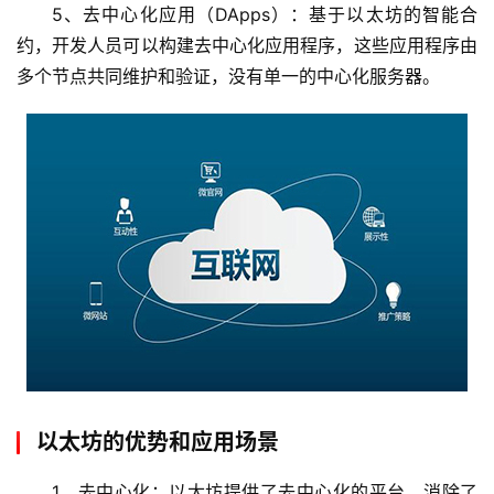
5、去中心化应用（DApps）：基于以太坊的智能合
约，开发人员可以构建去中心化应用程序，这些应用程序由
多个节点共同维护和验证，没有单一的中心化服务器。
首
页
云
服
务
器
虚
拟
以太坊的优势和应用场景
主
机
1、去中心化：以太坊提供了去中心化的平台，消除了