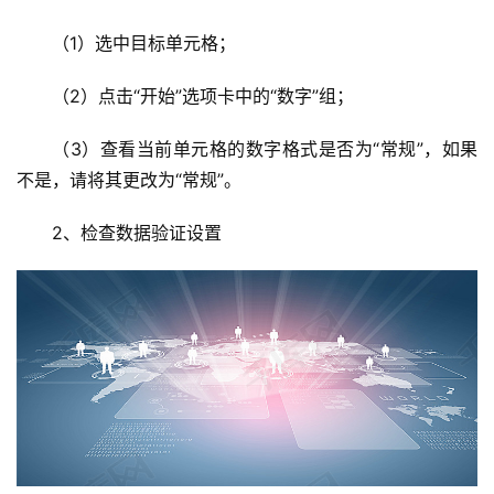
（1）选中目标单元格；
（2）点击“开始”选项卡中的“数字”组；
首
页
（3）查看当前单元格的数字格式是否为“常规”，如果
不是，请将其更改为“常规”。
云
服
2、检查数据验证设置
务
器
虚
拟
主
机
技