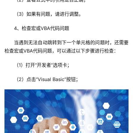
全
（3）如果有问题，请进行调整。
l
4、检查宏或VBA代码问题
i
n
当遇到无法自动跳转到下一个单元格的问题时，还需要
u
x
检查宏或VBA代码问题，可以通过以下步骤进行检查：
运
维
（1）打开“开发者”选项卡；
（2）点击“Visual Basic”按钮；