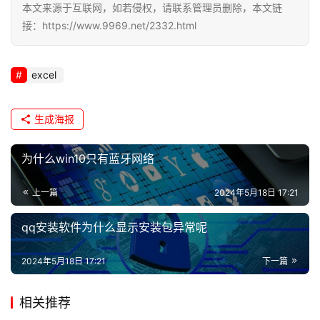
本文来源于互联网，如若侵权，请联系管理员删除，本文链
接：https://www.9969.net/2332.html
excel
生成海报
为什么win10只有蓝牙网络
上一篇
2024年5月18日 17:21
qq安装软件为什么显示安装包异常呢
2024年5月18日 17:21
下一篇
相关推荐