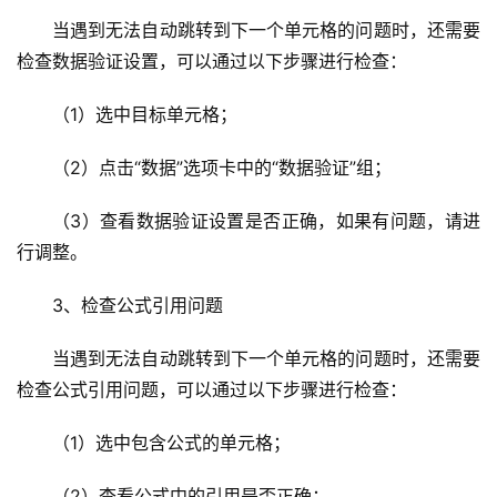
术
当遇到无法自动跳转到下一个单元格的问题时，还需要
教
检查数据验证设置，可以通过以下步骤进行检查：
程
（1）选中目标单元格；
C
D
（2）点击“数据”选项卡中的“数据验证”组；
N
服
（3）查看数据验证设置是否正确，如果有问题，请进
务
行调整。
网
3、检查公式引用问题
站
运
当遇到无法自动跳转到下一个单元格的问题时，还需要
维
检查公式引用问题，可以通过以下步骤进行检查：
网
（1）选中包含公式的单元格；
络
安
（2）查看公式中的引用是否正确；