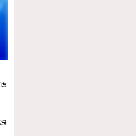
朋友
能是