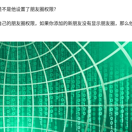
是不是他设置了朋友圈权限？
自己的朋友圈权限，如果你添加的新朋友没有显示朋友圈，那么