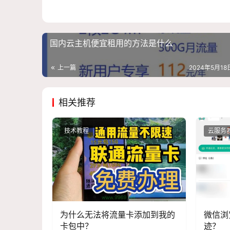
国内云主机便宜租用的方法是什么
上一篇
2024年5月18日
相关推荐
技术教程
云服务
为什么无法将流量卡添加到我的
微信浏
卡包中？
迹？