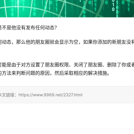
是不是他没有发布任何动态？
何动态，那么他的朋友圈就会显示为空，如果你添加的新朋友没
可能是由于对方设置了朋友圈权限、关闭了朋友圈、删除了你或
的方法来判断问题的原因，然后采取相应的解决措施。
ps://www.9969.net/2327.html