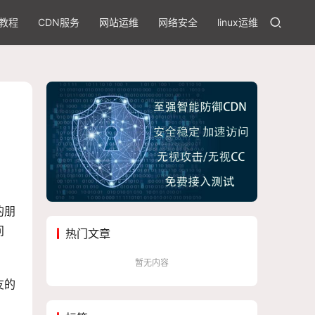
教程
CDN服务
网站运维
网络安全
linux运维
的朋
问
热门文章
暂无内容
友的