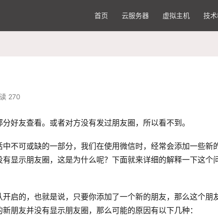
首页
云服务器
虚拟主机
技术
读 270
部分好友查看。或者对方没有发过
朋友圈
，所以看不到。
活中不可或缺的一部分，我们在使用微信时，经常会添加一些新
没有显示朋友圈，这是为什么呢？下面就来详细的解释一下这个
认开启的，也就是说，只要你添加了一个新的朋友，那么这个朋
的新朋友并没有显示朋友圈，那么可能的原因有以下几种：