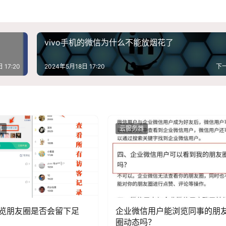
vivo手机的微信为什么不能放烟花了
 17:20
2024年5月18日 17:20
下
器
云服务器
览朋友圈是否会留下足
企业微信用户能浏览同事的朋
圈动态吗？