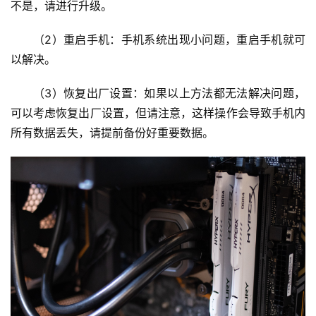
不是，请进行升级。
（2）重启手机：手机系统出现小问题，重启手机就可
以解决。
首
（3）恢复出厂设置：如果以上方法都无法解决问题，
页
可以考虑恢复出厂设置，但请注意，这样操作会导致手机内
所有数据丢失，请提前备份好重要数据。
云
服
务
器
虚
拟
主
机