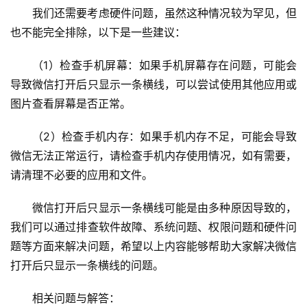
安
我们还需要考虑硬件问题，虽然这种情况较为罕见，但
全
也不能完全排除，以下是一些建议：
l
（1）检查手机屏幕：如果手机屏幕存在问题，可能会
i
导致微信打开后只显示一条横线，可以尝试使用其他应用或
n
图片查看屏幕是否正常。
u
x
（2）检查手机内存：如果手机内存不足，可能会导致
运
微信无法正常运行，请检查手机内存使用情况，如有需要，
维
请清理不必要的应用和文件。
微信打开后只显示一条横线可能是由多种原因导致的，
我们可以通过排查软件故障、系统问题、权限问题和硬件问
题等方面来解决问题，希望以上内容能够帮助大家解决微信
打开后只显示一条横线的问题。
相关问题与解答：