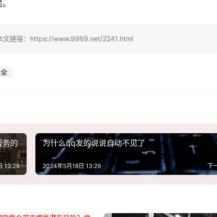
名。
ps://www.9969.net/2241.html
安全
服务的
为什么qq发的说说自动不见了
 13:29
2024年5月18日 13:29
下