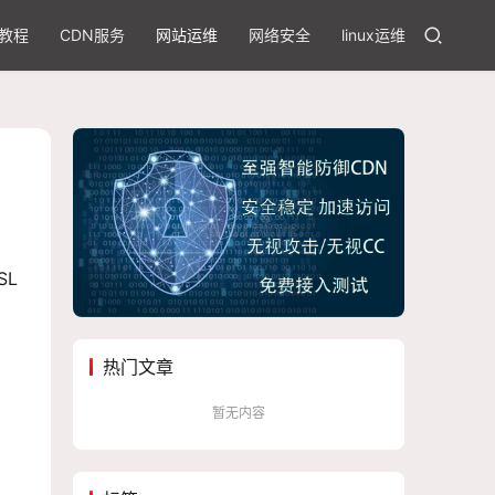
教程
CDN服务
网站运维
网络安全
linux运维
SL
热门文章
暂无内容