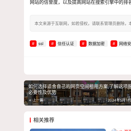
网站的信誉度，以及提高网站在搜索引擎中的排
本文来源于互联网，如若侵权，请联系管理员删除，本文链接：htt
ssl
信任认证
数据加密
网络
如何选择适合自己的网页空间租用方案,了解这项
必要性及优势
上一篇
2024年5月18日
相关推荐