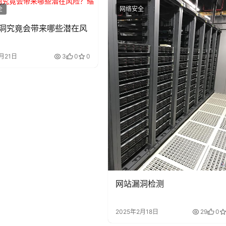
全
网络安全
 漏洞究竟会带来哪些潜在风
月21日
3
0
0
网站漏洞检测
2025年2月18日
29
0