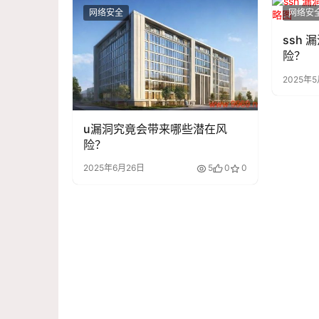
网络安全
网络安
ssh
险？
2025年5
u漏洞究竟会带来哪些潜在风
险？
2025年6月26日
5
0
0