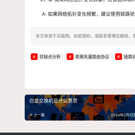
 A: 如果网络拓扑变化频繁，建议使用链
本文来源于互联网，如若侵权，请联系管理员删除，本文链接：htt
优缺点分析
距离矢量路由协议
链路
白盒交换机是什么意思
上一篇
2024年5月17日