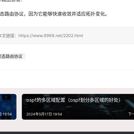
路状态路由协议，因为它能够快速收敛并适应拓扑变化。
ps://www.9969.net/2202.html
状态路由协议
ospf的多区域配置（ospf划分多区域的好处）
 19:54
2024年5月17日 19:54
下