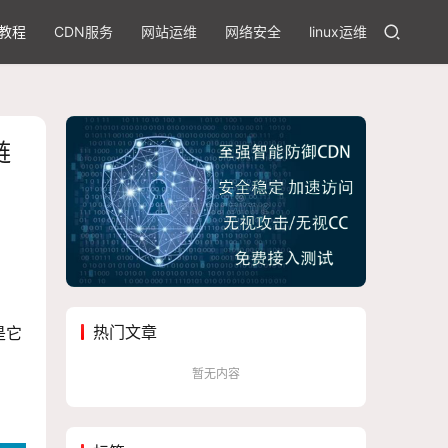
教程
CDN服务
网站运维
网络安全
linux运维
链
热门文章
是它
暂无内容