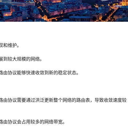
现和维护。
扩展到较大规模的网络。
量路由协议能够快速收敛到新的稳定状态。
量路由协议会占用较多的网络带宽。