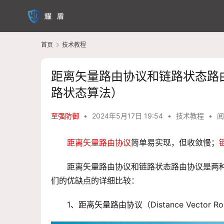
首页
技术教程
距离矢量路由协议和链路状态路
路状态算法）
至强防御
•
2024年5月17日 19:54
•
技术教程
•
阅
距离矢量路由协议
简单易实现，但收敛慢；
距离矢量路由协议
和
链路状态路由协议
是两
们的优缺点的详细比较：
1、距离矢量路由协议（Distance Vector Rout