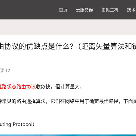
首页
云服务器
虚拟主机
技术
由协议的优缺点是什么?（距离矢量算法和
读 12
链路状态路由协议
收敛快，但计算量大。
种常见的路由选择算法，它们在网络中用于确定最佳路径，下面
ing Protocol）