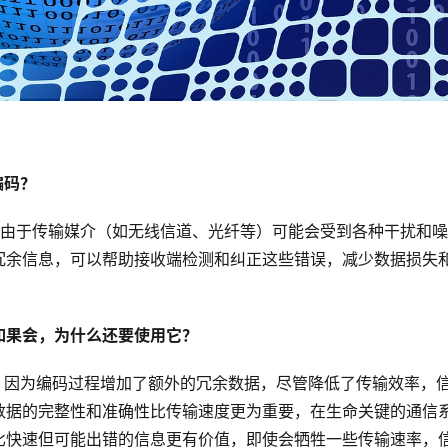
编码？
性，由于传输媒介（如无线信道、光纤等）可能会受到各种干扰和
冗余信息，可以帮助接收端检测和纠正这些错误，减少数据损失
？如果会，为什么还要使用它？
率，因为编码过程增加了额外的冗余数据，尽管降低了传输效率，
数据的完整性和准确性比传输速度更为重要，在生命关键的通信
比快速但可能出错的信息更有价值，即使会牺牲一些传输速率，