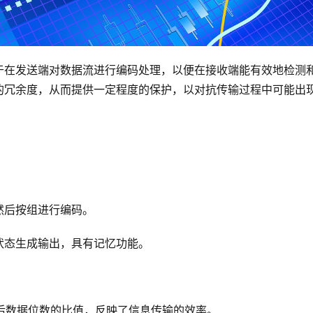
于在发送端对数据流进行编码处理，以便在接收端能有效地检测
的冗余度，从而提供一定程度的保护，以对抗传输过程中可能出
然后按组进行编码。
状态生成输出，具有记忆功能。
后数据位数的比值，反映了信息传输的效率。