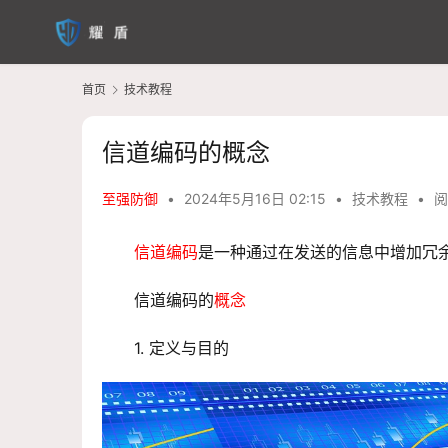
首页
技术教程
信道编码的概念
至强防御
•
2024年5月16日 02:15
•
技术教程
•
阅
信道编码
是一种通过在发送的信息中增加冗
信道编码
的
概念
1. 定义与目的