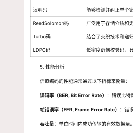
汉明码
能够检测并纠正单个
ReedSolomon码
广泛用于存储介质和
Turbo码
结合了交织技术和递
LDPC码
低密度奇偶校验码，
5. 性能分析
信道编码的性能通常通过以下指标来衡量：
误码率（BER, Bit Error Rate）
：错误比特
帧错误率（FER, Frame Error Rate）
：错
吞吐量
：单位时间内成功传输的有效数据量