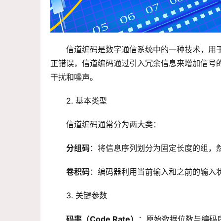
信道编码是数字通信系统中的一种技术，用
正错误，信道编码通过引入冗余信息来增加信号
干扰和噪声。
2. 基本类型
信道编码通常分为两大类：
分组码
：将信息序列划分为固定长度的组，
卷积码
：编码器利用当前输入和之前的输入
3. 关键参数
码率（Code Rate）
：原始数据位数与编码