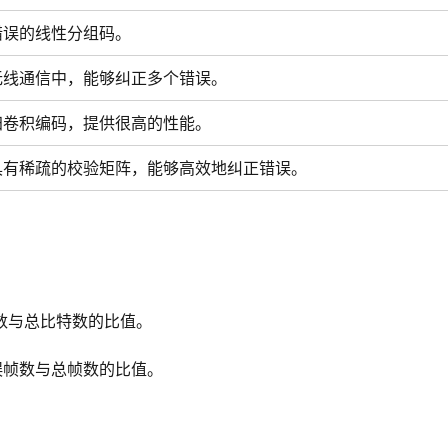
错误的线性分组码。
无线通信中，能够纠正多个错误。
归卷积编码，提供很高的性能。
具有稀疏的校验矩阵，能够高效地纠正错误。
数与总比特数的比值。
误帧数与总帧数的比值。
。