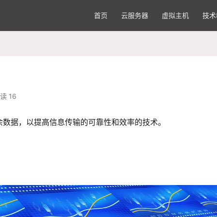
首页
云服务器
虚拟主机
技术
读 16
余数据，以提高信息传输的可靠性和效率的技术。