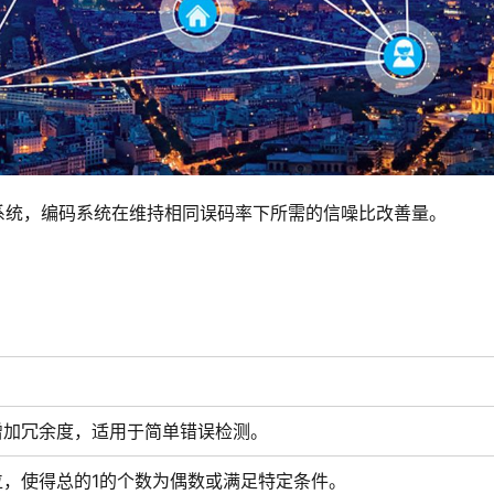
系统，编码系统在维持相同误码率下所需的信噪比改善量。
增加冗余度，适用于简单错误检测。
，使得总的1的个数为偶数或满足特定条件。