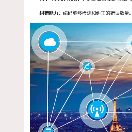
纠错能力
：编码能够检测和纠正的错误数量