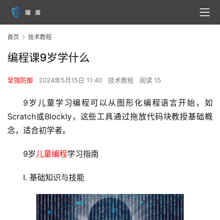
首页
技术教程
编程课9岁学什么
至强防御
2024年5月15日 11:40
技术教程
阅读 15
9岁儿童学习编程可以从图形化编程语言开始，如
Scratch或Blockly，这些工具通过拖放代码块教授基础概
念，适合初学者。
9岁
儿童编程
学习指南
I. 基础知识与技能