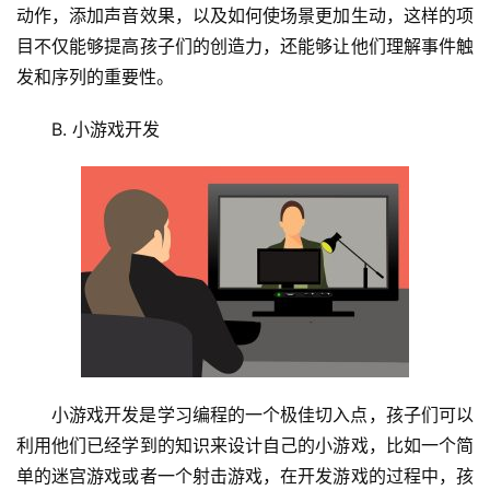
N
动作，添加声音效果，以及如何使场景更加生动，这样的项
服
目不仅能够提高孩子们的创造力，还能够让他们理解事件触
务
发和序列的重要性。
网
B. 小游戏开发
站
运
维
网
络
安
全
l
小游戏开发是学习编程的一个极佳切入点，孩子们可以
i
利用他们已经学到的知识来设计自己的小游戏，比如一个简
n
单的迷宫游戏或者一个射击游戏，在开发游戏的过程中，孩
u