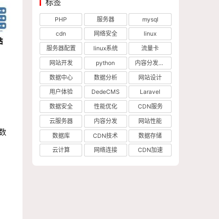
标签
PHP
服务器
mysql
cdn
网络安全
linux
服务器配置
linux系统
流量卡
网站开发
python
内容分发网络
数据中心
数据分析
网站设计
用户体验
DedeCMS
Laravel
数据安全
性能优化
CDN服务
云服务器
内容分发
网站性能
数
数据库
CDN技术
数据存储
云计算
网络连接
CDN加速