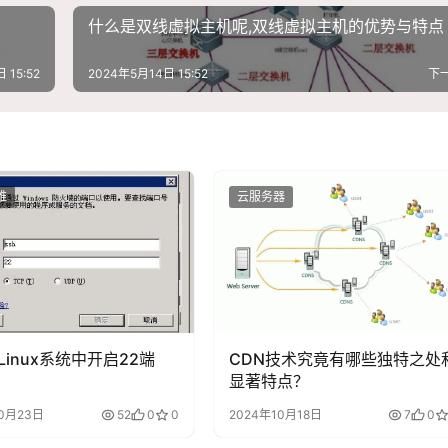
什么是双线虚拟主机呢,双线虚拟主机的优势与特点
 15:52
2024年5月14日 15:52
下
维
云服务器
Linux系统中开启22端
CDN技术究竟有哪些独特之处
显著特点？
10月23日
52
0
0
2024年10月18日
7
0