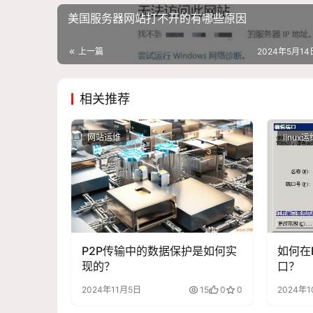
美国服务器网站打不开的有哪些原因
上一篇
2024年5月14日
相关推荐
网站运维
linux运
P2P传输中的数据保护是如何实
如何在
现的？
口？
2024年11月5日
15
0
0
2024年