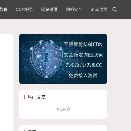
教程
CDN服务
网站运维
网络安全
linux运维
热门文章
暂无内容