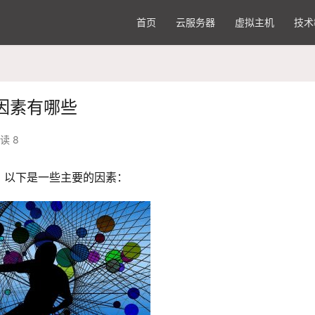
首页
云服务器
虚拟主机
技术
因素有哪些
读 8
，以下是一些主要的因素：