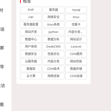
标签
时
PHP
服务器
mysql
cdn
网络安全
linux
服务器配置
linux系统
流量卡
的运
网站开发
python
内容分发网络
数据中心
数据分析
网站设计
用户体验
DedeCMS
Laravel
，那
数据安全
性能优化
CDN服务
云服务器
内容分发
网站性能
，导
数据库
CDN技术
数据存储
云计算
网络连接
CDN加速
在访
可能