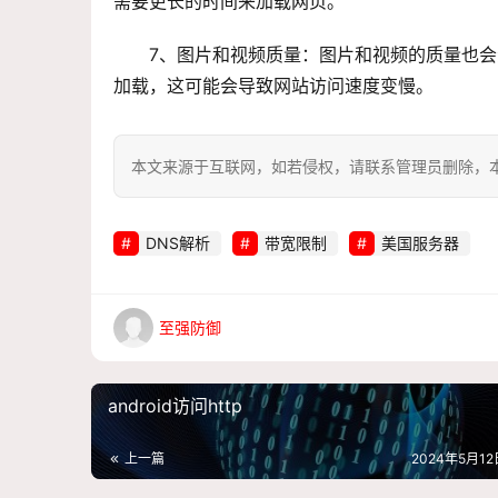
需要更长的时间来加载网页。
7、图片和视频质量：图片和视频的质量也
加载，这可能会导致网站访问速度变慢。
本文来源于互联网，如若侵权，请联系管理员删除，本文链接：htt
DNS解析
带宽限制
美国服务器
至强防御
android访问http
上一篇
2024年5月12日