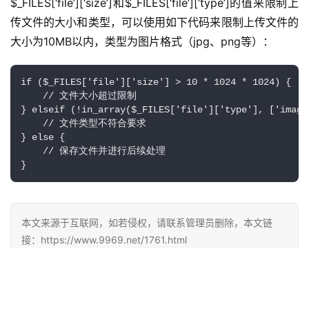
$_FILES[‘file’][‘size’]和$_FILES[‘file’][‘type’]的值来限制上
传文件的大小和类型，可以使用如下代码来限制上传文件的
大小为10MB以内，类型为图片格式（jpg、png等）：
if ($_FILES['file']['size'] > 10 * 1024 * 1024) {

    // 文件大小超过限制

} elseif (!in_array($_FILES['file']['type'], ['image
    // 文件类型不符合要求

} else {

    // 保存文件并进行后续处理

本文来源于互联网，如若侵权，请联系管理员删除，本文链
接：https://www.9969.net/1761.html
PHP安卓文件上传
安卓PHP文件上传
文件上传到安卓