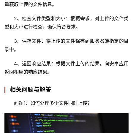
安
量获取上传的文件信息。
全
2、检查文件类型和大小：根据需求，对上传的文件类
型和大小进行检查，确保符合要求。
l
i
3、保存文件：将上传的文件保存到服务器端指定的目
n
u
录中。
x
运
4、返回响应结果：根据文件上传的结果，向安卓应用
维
返回相应的响应结果。
相关问题与解答
问题1：如何处理多个文件同时上传？