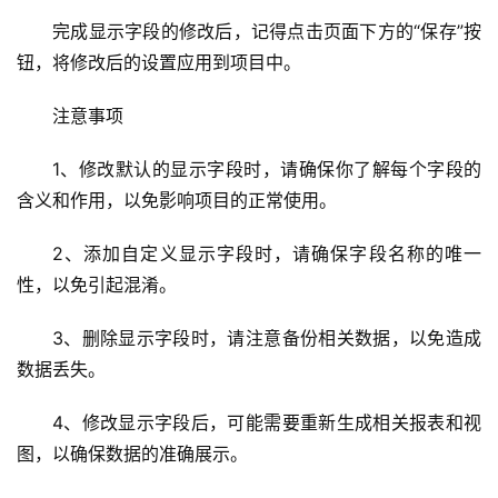
完成显示字段的修改后，记得点击页面下方的“保存”按
C
钮，将修改后的设置应用到项目中。
D
N
注意事项
服
务
1、修改默认的显示字段时，请确保你了解每个字段的
含义和作用，以免影响项目的正常使用。
网
站
2、添加自定义显示字段时，请确保字段名称的唯一
运
性，以免引起混淆。
维
3、删除显示字段时，请注意备份相关数据，以免造成
网
数据丢失。
络
安
4、修改显示字段后，可能需要重新生成相关报表和视
全
图，以确保数据的准确展示。