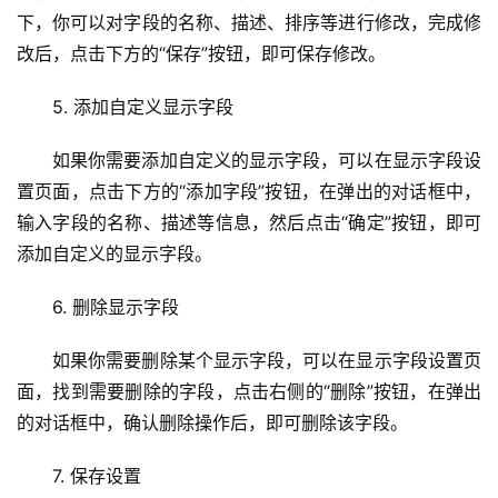
下，你可以对字段的名称、描述、排序等进行修改，完成修
首
改后，点击下方的“保存”按钮，即可保存修改。
页
5. 添加自定义显示字段
云
服
如果你需要添加自定义的显示字段，可以在显示字段设
务
置页面，点击下方的“添加字段”按钮，在弹出的对话框中，
器
输入字段的名称、描述等信息，然后点击“确定”按钮，即可
添加自定义的显示字段。
虚
拟
6. 删除显示字段
主
机
如果你需要删除某个显示字段，可以在显示字段设置页
面，找到需要删除的字段，点击右侧的“删除”按钮，在弹出
技
的对话框中，确认删除操作后，即可删除该字段。
术
教
7. 保存设置
程