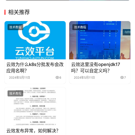
相关推荐
技术教程
技术教程
云效为什么k8s分批发布会改
云效这里没有openjdk17
应用名啊？
吗？可以自定义吗？
2024年5月11日
6
2024年5月11日
7
技术教程
云效发布异常，如何解决？