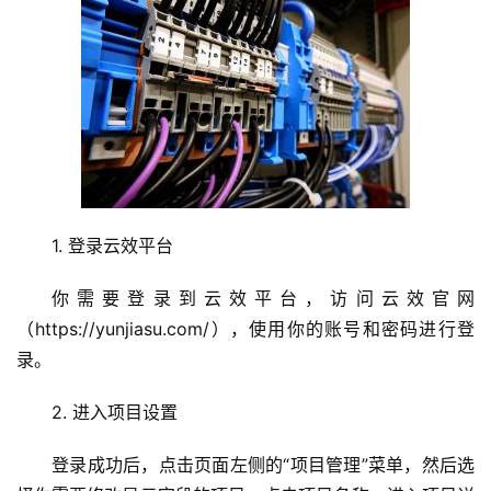
1. 登录云效平台
你需要登录到云效平台，访问云效官网
（https://yunjiasu.com/），使用你的账号和密码进行登
录。
2. 进入项目设置
登录成功后，点击页面左侧的“项目管理”菜单，然后选