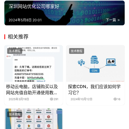
深圳网站优化公司哪家好
2024年5月8日 20:01
下一篇
相关推荐
技术教程
技术教程
移动云电脑，店铺购买以及
探索CDN，我们应该如何学
网站充值自助开通使用教程
习它？
教程
2025年3月19日
291
2024年10月12日
16
技术教程