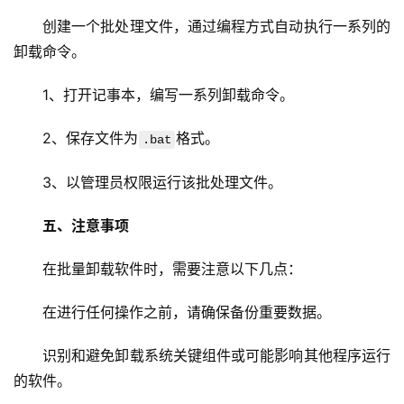
教
创建一个批处理文件，通过编程方式自动执行一系列的
程
卸载命令。
C
1、打开记事本，编写一系列卸载命令。
D
N
2、保存文件为
格式。
.bat
服
务
3、以管理员权限运行该批处理文件。
网
五、注意事项
站
运
在批量卸载软件时，需要注意以下几点：
维
在进行任何操作之前，请确保备份重要数据。
网
络
识别和避免卸载系统关键组件或可能影响其他程序运行
安
的软件。
全