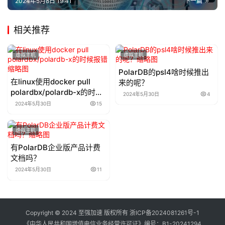
2024年5月8日 19:41
下一篇
相关推荐
虚拟主机
虚拟主机
PolarDB的psl4啥时候推出
在linux使用docker pull
来的呢？
polardbx/polardb-x的时候
2024年5月30日
4
报错
2024年5月30日
15
虚拟主机
有PolarDB企业版产品计费
文档吗？
2024年5月30日
11
Copyright © 2024 至强加速 版权所有
浙ICP备2024081261号-1
《中华人民共和国增值电信业务经营许可证》编号：
B1-20241294