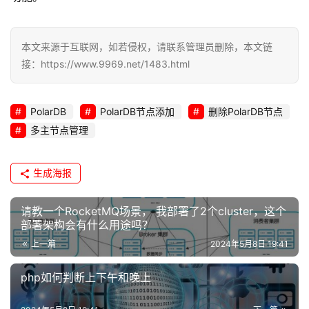
x
运
本文来源于互联网，如若侵权，请联系管理员删除，本文链
维
接：https://www.9969.net/1483.html
PolarDB
PolarDB节点添加
删除PolarDB节点
多主节点管理
生成海报
请教一个RocketMQ场景， 我部署了2个cluster，这个
部署架构会有什么用途吗？
上一篇
2024年5月8日 19:41
php如何判断上下午和晚上