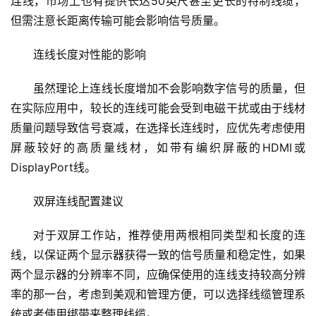
连线，市场上也有提供长达50英尺甚至更长的特制线缆，
但需注意长距离传输可能会影响信号质量。
连线长度对性能的影响
虽然理论上连线长度增加不会影响数字信号的质量，但
在实际应用中，较长的连线可能会受到电磁干扰或由于线材
质量问题导致信号衰减，在选择长连线时，应优先考虑使用
屏蔽较好的高质量线材，如带有编织屏蔽的HDMI或
DisplayPort线。
双屏连线配置建议
对于双屏工作站，推荐使用两根相同类型和长度的连
线，以保证两个显示器获得一致的信号质量和稳定性，如果
两个显示器的分辨率不同，应确保使用的连线支持较高分辨
率的那一台，考虑到美观和管理方便，可以选择线缆管理系
统或者使用绑带来整理线缆。